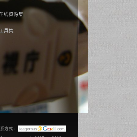
在线资源集
工具集
联系方式: