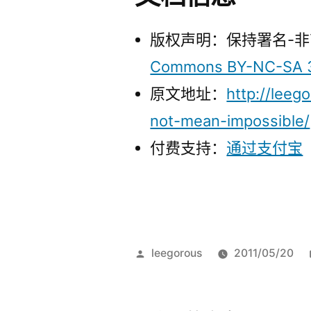
版权声明：保持署名-非
Commons BY-NC-SA 
原文地址：
http://leeg
not-mean-impossible/
付费支持：
通过支付宝
发
leegorous
2011/05/20
布
者：