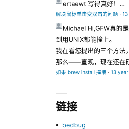
ertaewt
写得真好！...
解决鼠标单击变双击的问题
·
13
Michael
Hi,
GFW真的
到用UNIX都能撞上。
我在看您提出的三个方法
那么——直观，现在还在
如果 brew install 撞墙
·
13 year
链接
bedbug