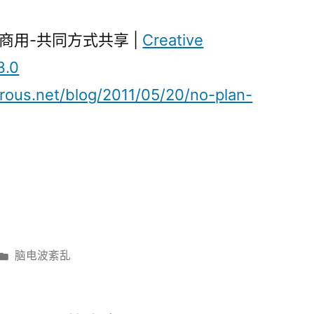
商用-共同方式共享 |
Creative
3.0
orous.net/blog/2011/05/20/no-plan-
发
脑电波紊乱
布
于