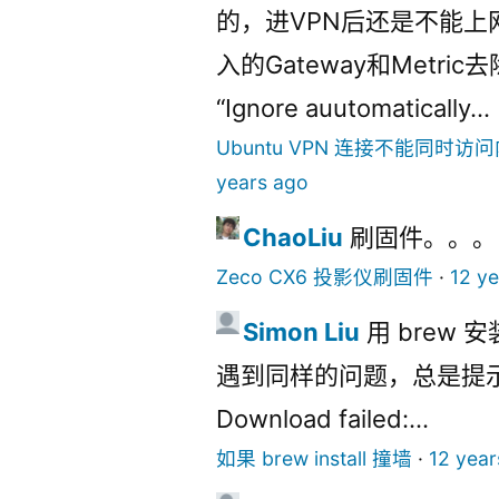
的，进VPN后还是不能上
入的Gateway和Metri
“Ignore auutomatically...
Ubuntu VPN 连接不能同时
years ago
ChaoLiu
刷固件。。。
Zeco CX6 投影仪刷固件
·
12 y
Simon Liu
用 brew 安
遇到同样的问题，总是提示： ''
Download failed:...
如果 brew install 撞墙
·
12 year