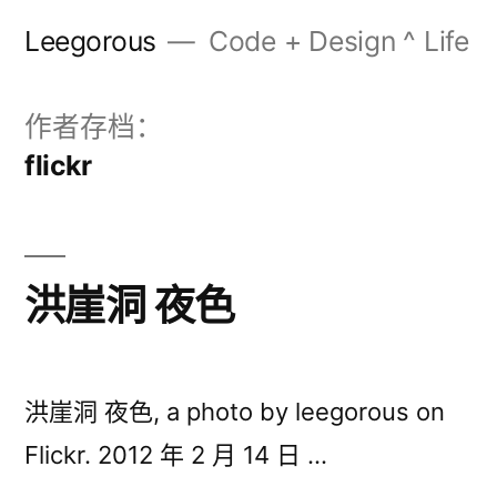
跳
Leegorous
Code + Design ^ Life
至
内
作者存档：
容
flickr
洪崖洞 夜色
洪崖洞 夜色, a photo by leegorous on
Flickr. 2012 年 2 月 14 日 …