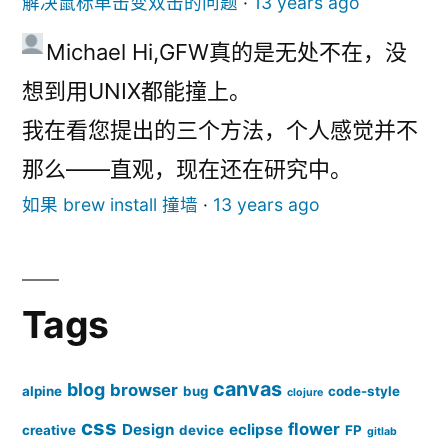
解决鼠标单击变双击的问题
·
13 years ago
Michael
Hi,
GFW真的是无处不在，没
想到用UNIX都能撞上。
我在看您提出的三个方法，个人感觉并不
那么——直观，现在还在研究中。
如果 brew install 撞墙
·
13 years ago
Tags
canvas
blog
browser
alpine
bug
code-style
clojure
css
flower
Design
eclipse
creative
device
FP
gitlab