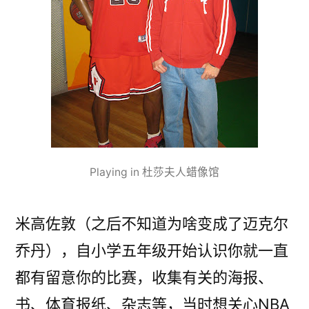
Playing in 杜莎夫人蜡像馆
米高佐敦（之后不知道为啥变成了迈克尔
乔丹），自小学五年级开始认识你就一直
都有留意你的比赛，收集有关的海报、
书、体育报纸、杂志等，当时想关心NBA