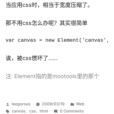
当应用css时，相当于宽度压缩了。
那不用css怎么办呢？其实很简单
诶，被css惯坏了……
注: Element指的是mootools里的那个
发
发
leegorous
2009/03/19
Web
布
标
布
canvas
、
css
、
html
0 Comments