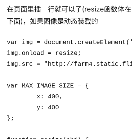
在页面里插一行就可以了(resize函数体在
下面)，如果图像是动态装载的
var img = document.createElement('im
img.onload = resize;

img.src = "http://farm4.static.flic
var MAX_IMAGE_SIZE = {

	x: 400,

	y: 400

};
