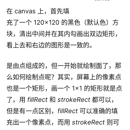
在 canvas 上，首先填
充了一个 120×120 的黑色（默认色）方
块，清出中间并在其内勾画出双边矩形，
看上去和右边的图形是一致的。
是由点组成的，但一开始就绘制面了，那
么如何绘制点呢？其实，屏幕上的像素点
也是一个矩形，画一个 1×1 的矩形就是点
了。用
fillRect
和
strokeRect
都可以，
但是有一点区别，
fillRect
可以准确的填
充出一个像素点，而用
strokeRect
则可