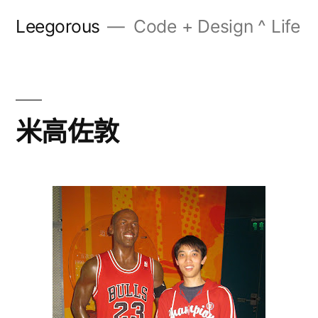
跳
Leegorous
Code + Design ^ Life
至
内
容
米高佐敦